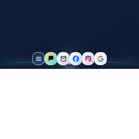
Beratung
Wir prüfen Produkt, Material und Gravurfläche.